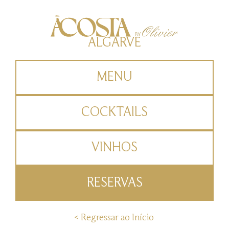
ALGARVE
MENU
COCKTAILS
VINHOS
RESERVAS
< Regressar ao Início